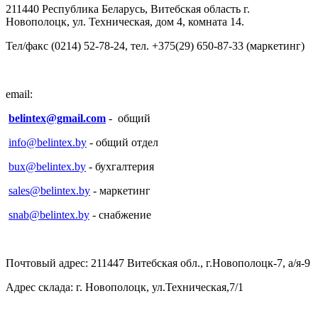
211440 Республика Беларусь, Витебская область г.
Новополоцк, ул. Техническая, дом 4, комната 14.
Тел/факс (0214) 52-78-24, тел. +375(29) 650-87-33 (маркетинг)
email:
belintex@gmail.com
- общий
info@belintex.by
- общий отдел
bux@belintex.by
- бухгалтерия
sales@belintex.by
- маркетинг
snab@belintex.by
- снабжение
Почтовый адрес: 211447 Витебская обл., г.Новополоцк-7, а/я-9
Адрес склада: г. Новополоцк, ул.Техническая,7/1