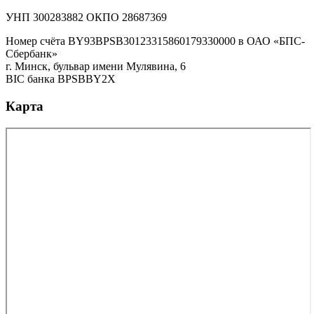
УНП 300283882 ОКПО 28687369
Номер счёта BY93BPSB30123315860179330000 в ОАО «БПС-
Сбербанк»
г. Минск, бульвар имени Мулявина, 6
BIC банка BPSBBY2X
Карта